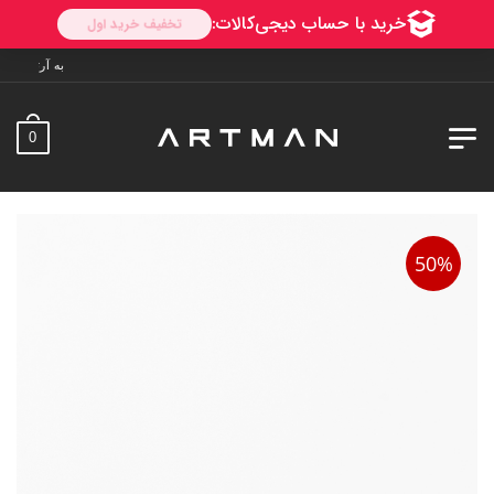
به آرتمن خوش آمدید. ارسال به سراس
0
50%