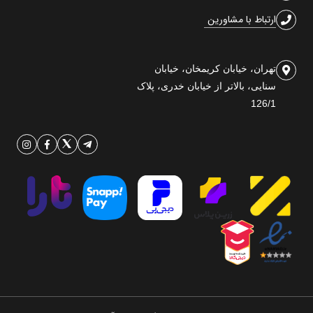
ارتباط با مشاورین
تهران، خیابان کریمخان، خیابان
سنایی، بالاتر از خیابان خدری، پلاک
126/1