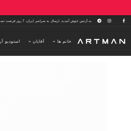
به آرتمن خوش آمدید. ارسال به سراسر ایران. 7 روز فرصت تست در منزل. 1 سال خدمات پس از فروش.
خانم ها
آقایان
استودیو آر