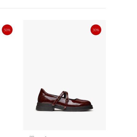
50%
30%