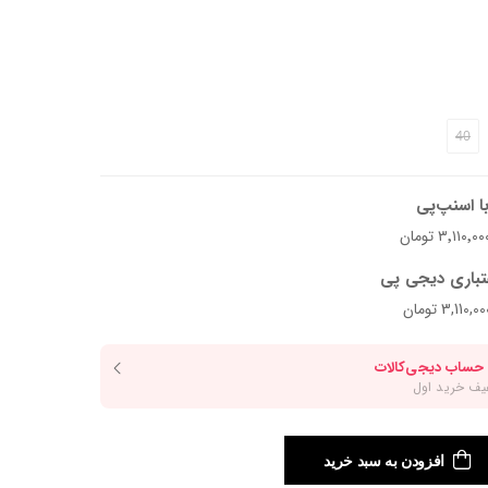
ون انتخاب کنید.
40
ا اسنپ‌پی
تباری دیجی پی
افزودن به سبد خرید