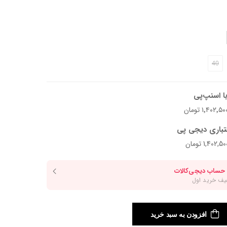
40
ا اسنپ‌پی
تباری دیجی پی
افزودن به سبد خرید