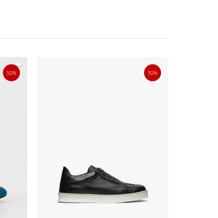
50%
30%