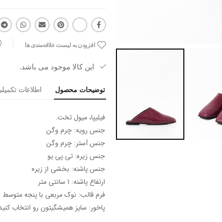
افزودن به لیست علاقه‌مندی ها
این کالا موجود می باشد.
توضیحات محصول
اطلاعات تکمیل
فیلیپا، میول تخت.
جنس رویه: چرم وگن
جنس آستر: چرم وگن
جنس زیره: تی.پی.یو
جنس پاشنه: بخشی از زیره
ارتفاع پاشنه: 1 سانتی متر
فرم قالب: نوک مربعی با پنجه متوسط
پاخور: سایز همیشگیتون رو انتخاب کنید