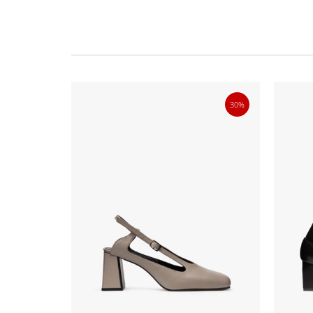
40%
30%