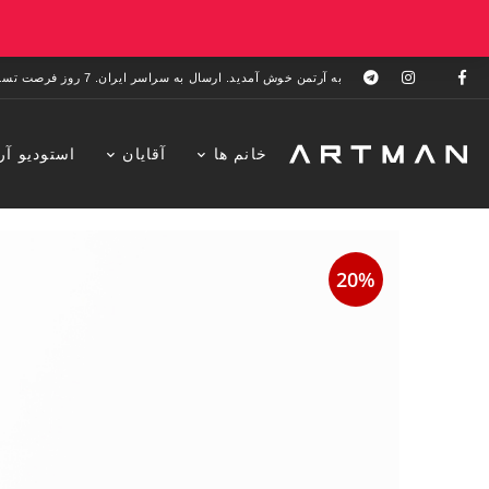
به آرتمن خوش آمدید. ارسال به سراسر ایران. 7 روز فرصت تست در منزل. 1 سال خدمات پس از فروش.
خانم ها
آقایان
استودیو آر
20%