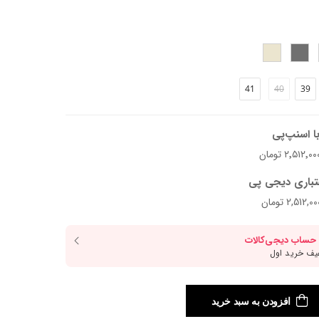
41
40
39
ا اسنپ‌پی
تباری دیجی پی
افزودن به سبد خرید