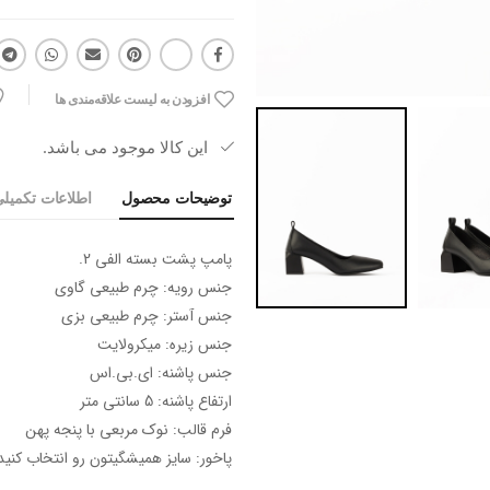
افزودن به لیست علاقه‌مندی ها
این کالا موجود می باشد.
توضیحات محصول
اطلاعات تکمیل
پامپ پشت بسته الفی 2.
جنس رویه: چرم طبیعی گاوی
جنس آستر: چرم طبیعی بزی
جنس زیره: میکرولایت
جنس پاشنه: ای.بی.اس
ارتفاع پاشنه: 5 سانتی متر
فرم قالب: نوک مربعی با پنجه پهن
پاخور: سایز همیشگیتون رو انتخاب کنید