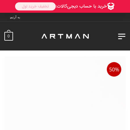
به آرتمن خوش آمدید. ارسال به سراسر ای
0
50%