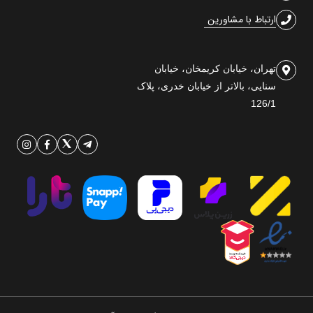
ارتباط با مشاورین
تهران، خیابان کریمخان، خیابان
سنایی، بالاتر از خیابان خدری، پلاک
126/1