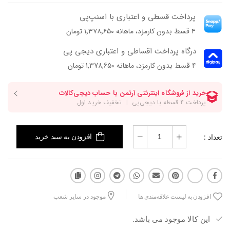
محیط‌های کاری و استایل‌های مرتب مردونه انتخاب مطمئنی باشه.
پرداخت قسطی و اعتباری با اسنپ‌پی
چرم طبیعی ناپا در کنار فرم کلاسیک کفش، حس شیک و ماندگارتری به
۴ قسط بدون کارمزد، ماهانه ۱٬۳۷۸٬۶۵۰ تومان
استایل میده؛ مدلی که خیلی راحت می‌تونه تبدیل بشه به انتخاب همیشگی
آقایونی که استایل رسمی و مینیمال رو ترجیح میدن.
درگاه پرداخت اقساطی و اعتباری دیجی پی
۴ قسط بدون کارمزد، ماهانه 1,378,650 تومان
تعداد :
افزودن به سبد خرید
افزودن به لیست علاقه‌مندی ها
موجود در سایر شعب
این کالا موجود می باشد.