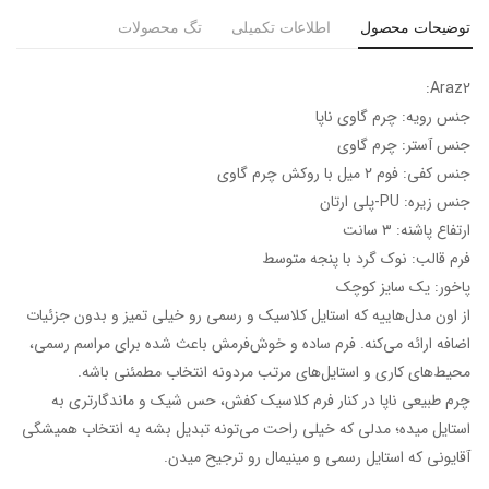
توضیحات محصول
اطلاعات تکمیلی
تگ محصولات
Araz2:
جنس رویه: چرم گاوی ناپا
جنس آستر: چرم گاوی
جنس کفی: فوم ۲ میل با روکش چرم گاوی
جنس زیره: PU-پلی ارتان
ارتفاع پاشنه: ۳ سانت
فرم قالب: نوک گرد‌ با پنجه متوسط
پاخور: یک سایز کوچک
از اون مدل‌هاییه که استایل کلاسیک و رسمی رو خیلی تمیز و بدون جزئیات
اضافه ارائه می‌کنه. فرم ساده و خوش‌فرمش باعث شده برای مراسم رسمی،
محیط‌های کاری و استایل‌های مرتب مردونه انتخاب مطمئنی باشه.
چرم طبیعی ناپا در کنار فرم کلاسیک کفش، حس شیک و ماندگارتری به
استایل میده؛ مدلی که خیلی راحت می‌تونه تبدیل بشه به انتخاب همیشگی
آقایونی که استایل رسمی و مینیمال رو ترجیح میدن.