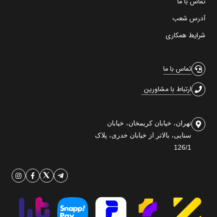
تماس با ما
آدرس شعب
شرایط همکاری
تماس با ما
ارتباط با مشاورین
تهران، خیابان کریمخان، خیابان
سنایی، بالاتر از خیابان خدری، پلاک
126/1