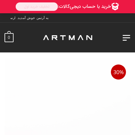
به آرتمن خوش آمدید. ارسال به سراسر ایران. 7 روز فرصت تست در منزل. 1 سال خ
0
30%