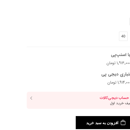
40
ا اسنپ‌پی
تباری دیجی پی
افزودن به سبد خرید