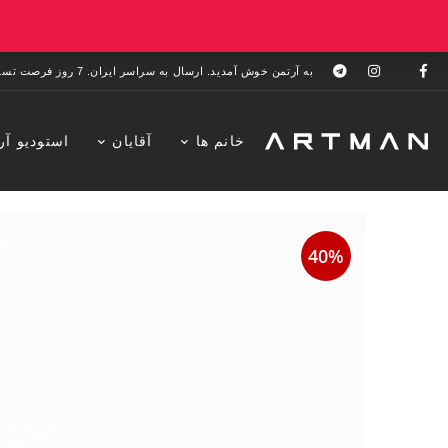
به آرتمن خوش آمدید. ارسال به سراسر ایران. 7 روز فرصت تست در منزل. 1 سال خدمات پس از فروش.
خانم ها
آقایان
استودیو آر
40%