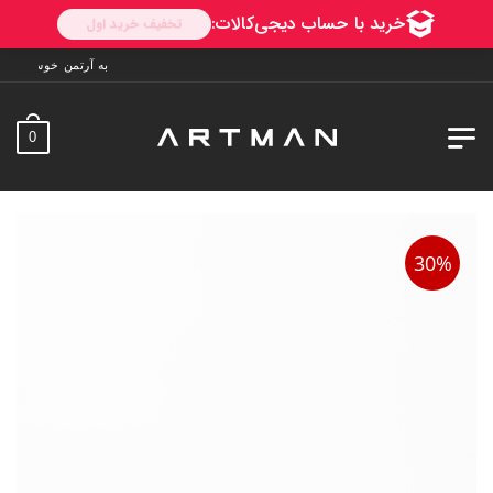
به آرتمن خوش آمدید. ارسال به سراسر ایران. 7 روز 
0
30%