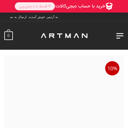
به آرتمن خوش آمدید. ارسال به سراسر ایران. 7 روز فرصت تست در منزل. 1 سال خدمات پس از فروش
0
10%