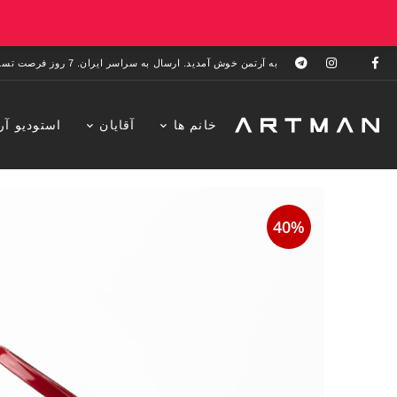
به آرتمن خوش آمدید. ارسال به سراسر ایران. 7 روز فرصت تست در منزل. 1 سال خدمات پس از فروش.
خانم ها
آقایان
استودیو آر
40%