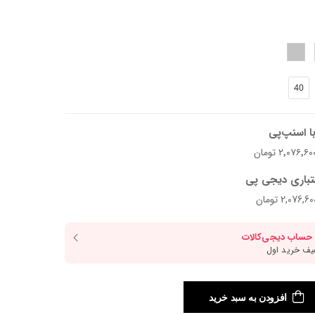
40
ا اسنپ‌پی
تباری دیجی پی
افزودن به سبد خرید