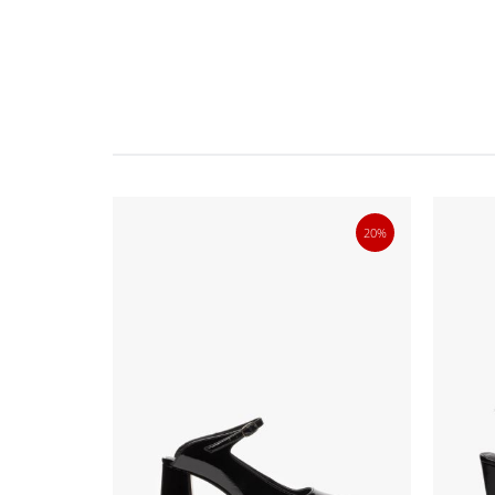
20%
20%