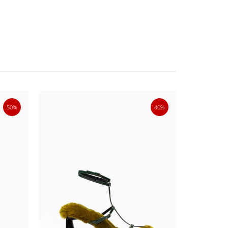
50%
40%