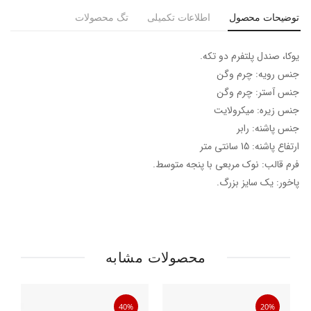
توضیحات محصول
اطلاعات تکمیلی
تگ محصولات
یوکا، صندل پلتفرم دو تکه.
جنس رویه: چرم وگن
جنس آستر: چرم وگن
جنس زیره: میکرولایت
جنس پاشنه: رابر
ارتفاع پاشنه: 15 سانتی متر
فرم قالب: نوک مربعی با پنجه متوسط.
پاخور: یک سایز بزرگ.
محصولات مشابه
40%
20%