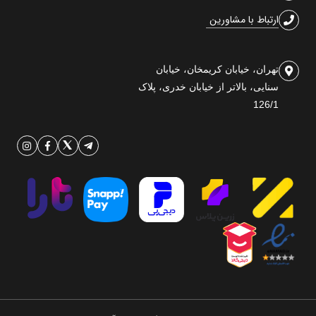
ارتباط با مشاورین
تهران، خیابان کریمخان، خیابان
سنایی، بالاتر از خیابان خدری، پلاک
126/1