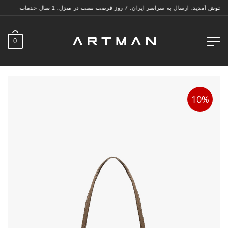
 به سراسر ایران. 7 روز فرصت تست در منزل. 1 سال خدمات پس از فروش.
0
10%