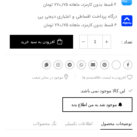
۴ قسط بدون کارمزد، ماهانه ۷۷۰٬۱۷۵ تومان
درگاه پرداخت اقساطی و اعتباری دیجی پی
۴ قسط بدون کارمزد، ماهانه 770,175 تومان
تعداد :
افزودن به سبد خرید
افزودن به لیست علاقه‌مندی ها
موجود در سایر شعب
این کالا موجود نمی باشد.
موجود شد به من اطلاع بده
توضیحات محصول
اطلاعات تکمیلی
تگ محصولات