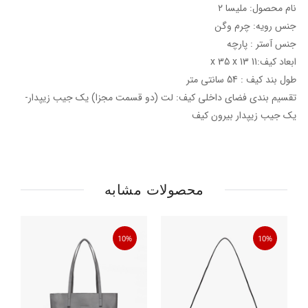
نام محصول: ملیسا ۲
جنس رویه: چرم وگن
جنس آستر : پارچه
ابعاد کیف:11 x 35 x 13
طول بند کیف : 54 سانتی متر
تقسیم بندی فضای داخلی کیف: لت (دو قسمت مجزا) یک جیب زیپدار-
یک جیب زیپدار بیرون کیف
محصولات مشابه
10%
10%