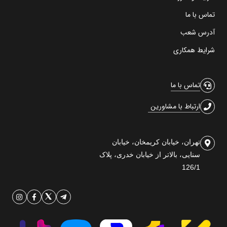
تماس با ما
آدرس شعب
شرایط همکاری
تماس با ما
ارتباط با مشاورین
تهران، خیابان کریمخان، خیابان
سنایی، بالاتر از خیابان خدری، پلاک
126/1