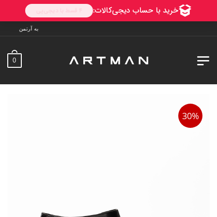
به آرتمن خوش آمدید. ارسال به سراسر ایران. 
0
30%