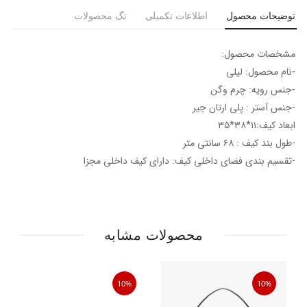
توضیحات محصول
اطلاعات تکمیلی
تگ محصولات
مشخصات محصول:
-نام محصول: لیلی
-جنس رویه: چرم وگن
-جنس آستر : پلی ارتان جیر
ابعاد کیف:۱۱*۳۸*۳۵
-طول بند کیف : ۶۸ سانتی متر
-تقسیم بندی فضای داخلی کیف: دارای کیف داخلی مجزا
محصولات مشابه
10%
10%