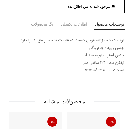
موجود شد به من اطلاع بده
توضیحات محصول
اطلاعات تکمیلی
تگ محصولات
لونا یک کیف زنانه فرمال هست که قابلیت تنظیم ارتفاع بند را دارد
جنس رویه : چرم وگن
جنس آستر : پارچه ضد آب
ارتفاع بند : 124 سانتی متر
ابعاد کیف : 24.5*12.5*5
محصولات مشابه
10%
10%