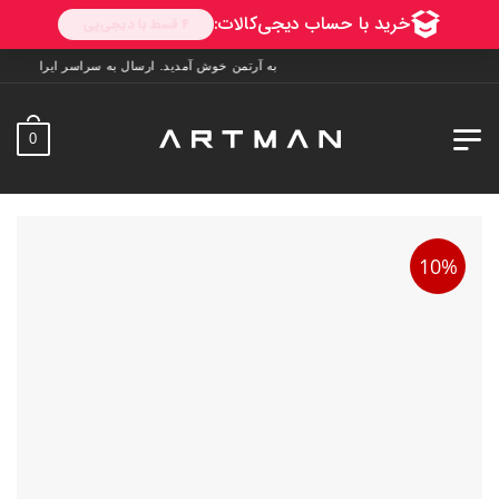
به آرتمن خوش آمدید. ارسال به سراسر ایران. 7 روز فرصت تست در منزل. 1 سال خدمات پس از فروش.
0
10%