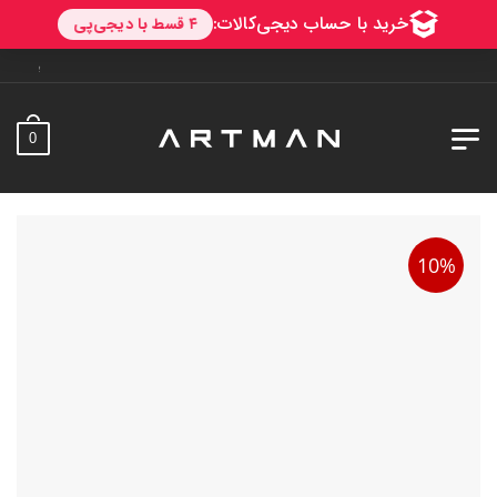
به آرتمن خوش آمدید. ارسا
0
10%