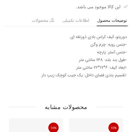
این کالا موجود می باشد.
توضیحات محصول
اطلاعات تکمیلی
تگ محصولات
دوریتو، کیف کراس بادی ذوزنقه ای.
-جنس رویه: چرم وگن
-جنس آستر: پارچه
-طول بند بلند: 138 سانتی متر
-ابعاد کیف: 6*17*22 سانتی متر
-تقسیم بندی فضای داخل: یک جیب کوچک زیپ دار
محصولات مشابه
10%
10%