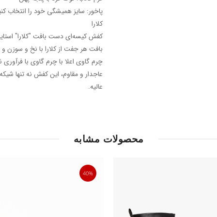
پاخور: سایز همیشگی خود را انتخاب کنی
کلارا
کفش کیسه‌ای دست بافت "کلارا" استایل 
بافت هر جفت از کلارا با نخ و سوزن و 
چرم گاوی اعلا با چرم گاوی با فرآوری نا
عاجدار و مقاوم، این کفش نه تنها شیکه 
عالیه.
محصولات مشابه
40%