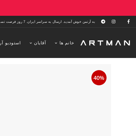
به آرتمن خوش آمدید. ارسال به سراسر ایران. 7 روز فرصت تست در منزل. 1 سال خدمات پس از فروش.
خانم ها
آقایان
استودیو آر
40%