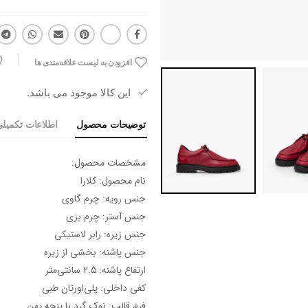
افزودن به لیست علاقه‌مندی ها
این کالا موجود می باشد.
توضیحات محصول
اطلاعات تکمیل
مشخصات محصول:
نام محصول: کلارا
جنس رویه: چرم گاوی
جنس آستر: چرم بزی
جنس زیره: رابر لاستیکی
جنس پاشنه: بخشی از زیره
ارتفاع پاشنه: 2.5 سانتی‌متر
کفی داخلی: پلی‌اورتان طبی
فرم قالب: نوک گرد با پنجه پهن