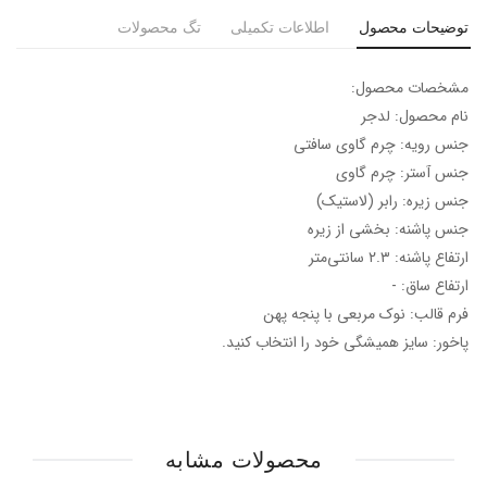
توضیحات محصول
اطلاعات تکمیلی
تگ محصولات
مشخصات محصول:
نام محصول: لدجر
جنس رویه: چرم گاوی سافتی
جنس آستر: چرم گاوی
جنس زیره: رابر (لاستیک)
جنس پاشنه: بخشی از زیره
ارتفاع پاشنه: ۲.۳ سانتی‌متر
ارتفاع ساق: -
فرم قالب: نوک مربعی با پنجه پهن
پاخور: سایز همیشگی خود را انتخاب کنید.
محصولات مشابه