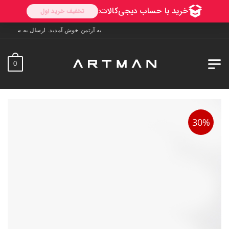
به آرتمن خوش آمدید. ارسال به سراسر ایران. 7 روز فرصت تست در منزل. 1 سال خدمات پس از فرو
0
30%