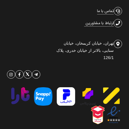
تماس با ما
ارتباط با مشاورین
تهران، خیابان کریمخان، خیابان
سنایی، بالاتر از خیابان خدری، پلاک
126/1