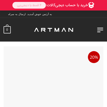
به آرتمن خوش آمدید. ارسال به سراسر ایران. 7 روز فرصت تست در منزل. 1 سال خدمات پس از فروش.
0
20%