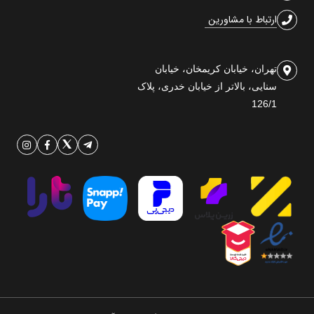
ارتباط با مشاورین
تهران، خیابان کریمخان، خیابان
سنایی، بالاتر از خیابان خدری، پلاک
126/1