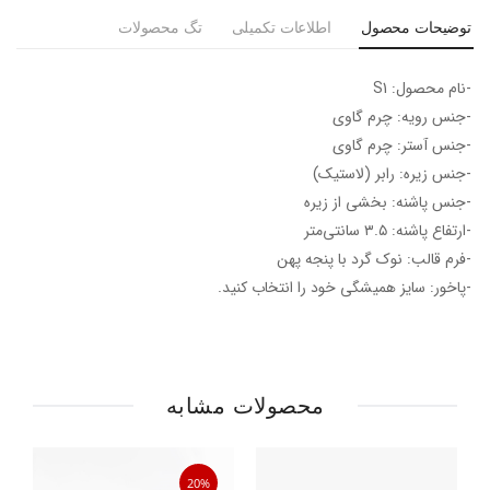
توضیحات محصول
اطلاعات تکمیلی
تگ محصولات
-نام محصول: S1
-جنس رویه: چرم گاوی
-جنس آستر: چرم گاوی
-جنس زیره: رابر (لاستیک)
-جنس پاشنه: بخشی از زیره
-ارتفاع پاشنه: ۳.۵ سانتی‌متر
-فرم قالب: نوک گرد با پنجه پهن
-پاخور: سایز همیشگی خود را انتخاب کنید.
محصولات مشابه
20%