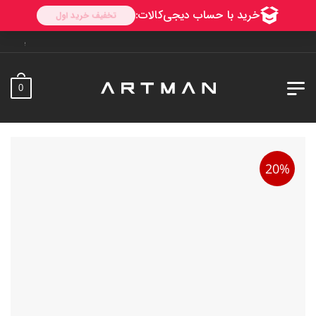
به آرتمن خوش آمدید. ارسا
0
20%