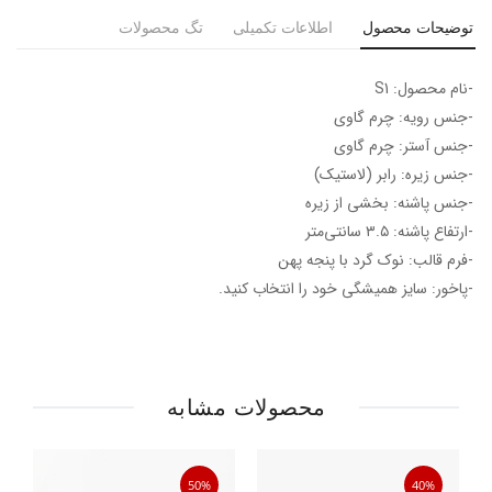
توضیحات محصول
اطلاعات تکمیلی
تگ محصولات
-نام محصول: S1
-جنس رویه: چرم گاوی
-جنس آستر: چرم گاوی
-جنس زیره: رابر (لاستیک)
-جنس پاشنه: بخشی از زیره
-ارتفاع پاشنه: ۳.۵ سانتی‌متر
-فرم قالب: نوک گرد با پنجه پهن
-پاخور: سایز همیشگی خود را انتخاب کنید.
محصولات مشابه
50%
40%