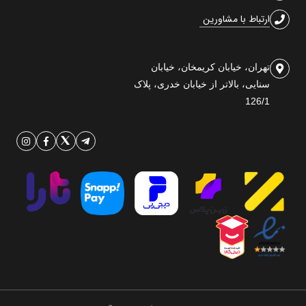
ارتباط با مشاورین
تهران، خیابان کریمخان، خیابان
سنایی، بالاتر از خیابان خدری، پلاک
126/1