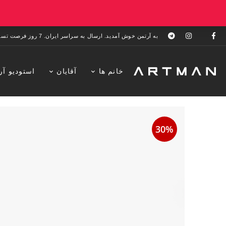
به آرتمن خوش آمدید. ارسال به سراسر ایران. 7 روز فرصت تست در منزل. 1 سال خدمات پس از فروش.
خانم ها
آقایان
استودیو آر
30%