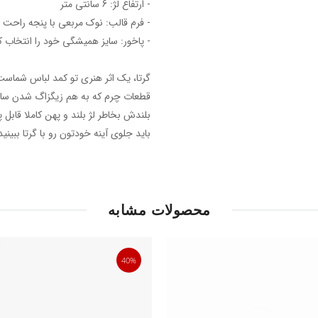
- ارتفاع لژ: 6 سانتی متر
- فرم قالب: نوک مربعی با پنجه راحت
- پاخور: سایز همیشگی خود را انتخاب ک
گرتا، یک اثر هنری تو کمد لباس شماست. 
قطعات چرم که به هم زیگزاگ شدن ساخت
بلندش بخاطر لژ بلند و پهن کاملا قابل
باید جلوی آینه خودتون رو با گرتا ببینید
محصولات مشابه
40%