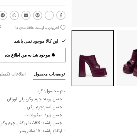
افزودن به لیست علاقه‌مندی ها
این کالا موجود نمی باشد
موجود شد به من اطلاع بده
توضیحات محصول
اطلاعات تکمیل
نام محصول: گرتا
- جنس رویه: چرم وگن پلی اورتان
- جنس آستر:چرم وگن
- جنس زیره: میکرولایت
- جنس پاشنه: ABS با روکش چرم وگن
- ارتفاع پاشنه: 15 سانتی‌متر