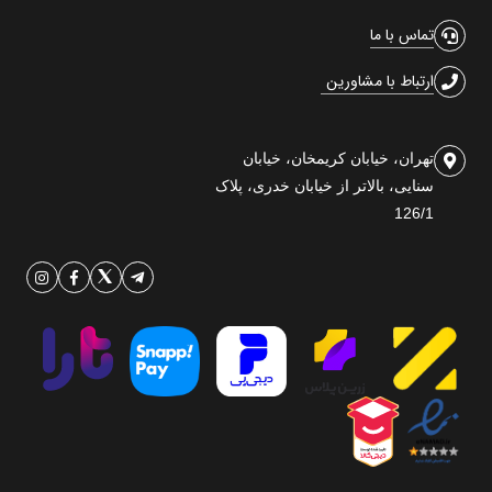
تماس با ما
ارتباط با مشاورین
تهران، خیابان کریمخان، خیابان
سنایی، بالاتر از خیابان خدری، پلاک
126/1