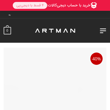
به آرتمن خوش آمدید. ارسال ب
0
40%