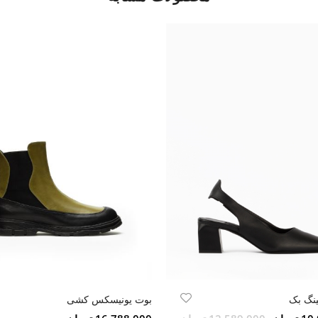
نگ بک
بوت یونیسکس کشی