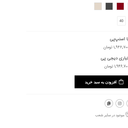
40
ید.
ا اسنپ‌پی
تباری دیجی پی
افزودن به سبد خرید
موجود در سایر شعب