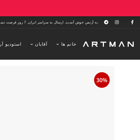
به آرتمن خوش آمدید. ارسال به سراسر ایران. 7 روز فرصت تست در منزل. 1 سال خدمات پس از فروش.
خانم ها
آقایان
استودیو آر
30%