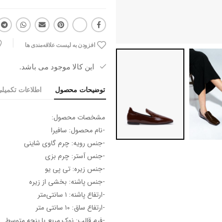
افزودن به لیست علاقه‌مندی ها
این کالا موجود می باشد.
توضیحات محصول
اطلاعات تکمیل
مشخصات محصول:
-نام محصول: سافیرا
-جنس رویه: چرم گاوی شاینی
-جنس آستر: چرم بزی
-جنس زیره: تی پی یو
-جنس پاشنه: بخشی از زیره
-ارتفاع پاشنه: ۱ سانتی‌متر
-ارتفاع ساق: ۱۰ سانتی متر
-فرم قالب: نوک مربع با پنجه متوسط