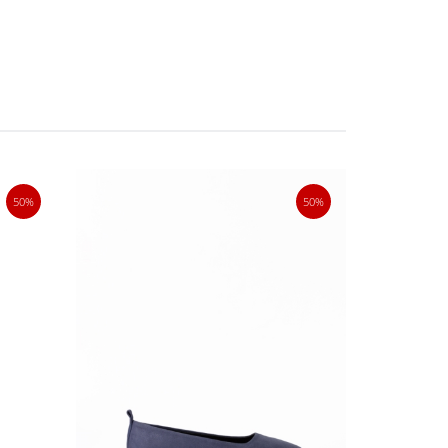
50%
50%