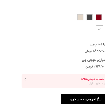
40
ید.
ا اسنپ‌پی
تباری دیجی پی
افزودن به سبد خرید