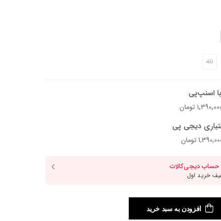
د.
40
ا اسنپ‌پی
تباری دیجی پی
افزودن به سبد خرید