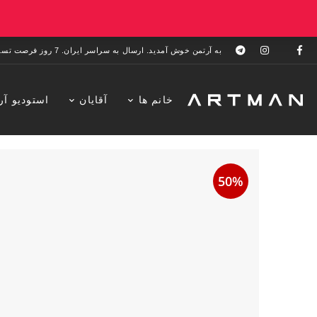
به آرتمن خوش آمدید. ارسال به سراسر ایران. 7 روز فرصت تست در منزل. 1 سال خدمات پس از فروش.
خانم ها
آقایان
استودیو آر
50%