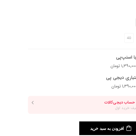
د.
40
ا اسنپ‌پی
تباری دیجی پی
افزودن به سبد خرید