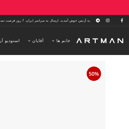
به آرتمن خوش آمدید. ارسال به سراسر ایران. 7 روز فرصت تست در منزل. 1 سال خدمات پس از فروش.
خانم ها
آقایان
استودیو آر
50%