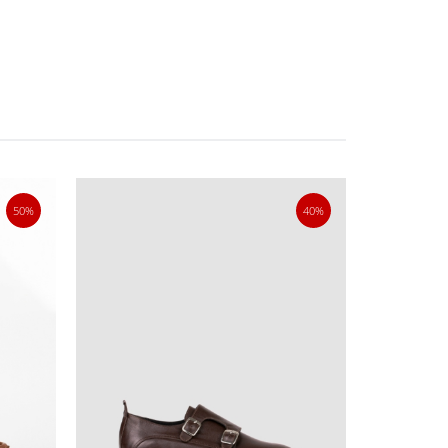
50%
40%