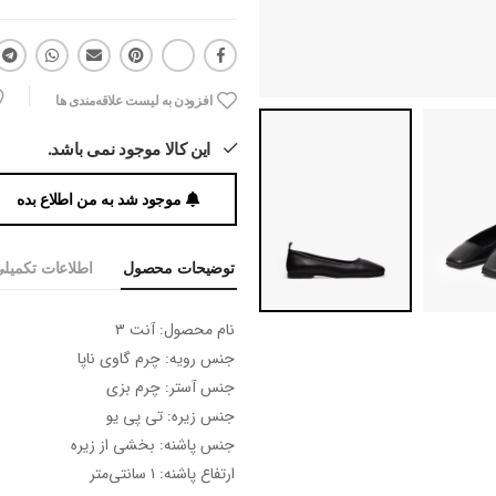
افزودن به لیست علاقه‌مندی ها
این کالا موجود نمی باشد.
موجود شد به من اطلاع بده
توضیحات محصول
اطلاعات تکمیل
نام محصول: آنت ۳
جنس رویه: چرم گاوی ناپا
جنس آستر: چرم بزی
جنس زیره: تی پی یو
جنس پاشنه: بخشی از زیره
ارتفاع پاشنه: ۱ سانتی‌متر