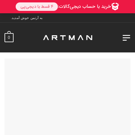
به آرتمن خوش آمدید. ارسال به سراسر ایران. 7 روز فرصت تست در منزل
0