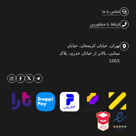
تماس با ما
ارتباط با مشاورین
تهران، خیابان کریمخان، خیابان
سنایی، بالاتر از خیابان خدری، پلاک
126/1