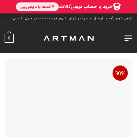
خوش آمدید. ارسال به سراسر ایران. 7 روز فرصت تست در منزل. 1 سال خدمات پس از فروش.
0
30%