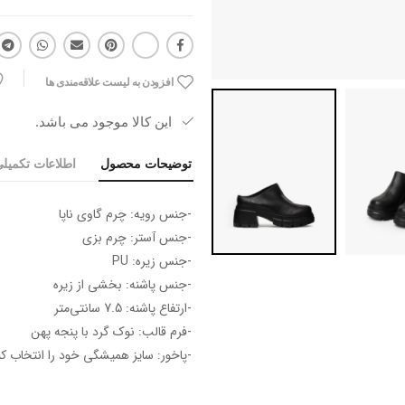
افزودن به لیست علاقه‌مندی ها
این کالا موجود می باشد.
توضیحات محصول
اطلاعات تکمیل
-جنس رویه: چرم گاوی ناپا
-جنس آستر: چرم بزی
-جنس زیره: PU
-جنس پاشنه: بخشی از زیره
-ارتفاع پاشنه: 7.5 سانتی‌متر
-فرم قالب: نوک گرد با پنجه پهن
-پاخور: سایز همیشگی خود را انتخاب کن