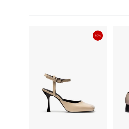
40%
30%