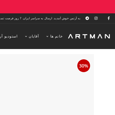
به آرتمن خوش آمدید. ارسال به سراسر ایران. 7 روز فرصت تست در منزل. 1 سال خدمات پس از فروش.
خانم ها
آقایان
استودیو آر
30%