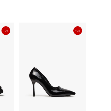
10%
40%