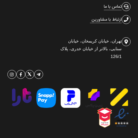
تماس با ما
ارتباط با مشاورین
تهران، خیابان کریمخان، خیابان
سنایی، بالاتر از خیابان خدری، پلاک
126/1