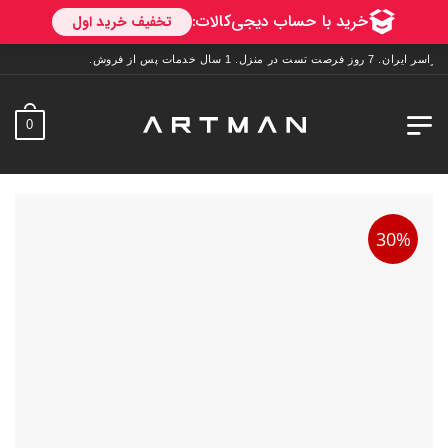
 خدمات پس از فروش.
0
30%