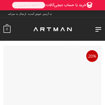
به آرتمن خوش آمدید. ارسال به سراسر ایران. 7 روز فرصت تست در منزل. 1 سال خدمات پس از فروش.
0
20%