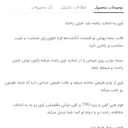
توضیحات محصول
اطلاعات تکمیلی
تگ محصولات
اوی یه اسلاید پاشنه بلند خیلی راحته.
قالب پنجه پهنش تو قسمت انگشت‌ها فرم جلوی پای شماست و شیب
متناسب و راحتی داره.
بسته بودن روی سینه‌ی پا در اسلاید اِوی باعث میشه پاتون توش خیلی
راحت و مسلط باشه.
اِوی از چرم طبیعی ساخته میشه و بافت طبیعی جذابی داره که حتما نظرتون
رو جلب میکنه.
فوم طبی کفی و زیره TPU و کفی میانی مقاومش، اوی رو به یه انتخاب
خلاقانه، راحت و با دوام تو کمد شما تبدیل میکنه.
جنس رویه: چرم بزی