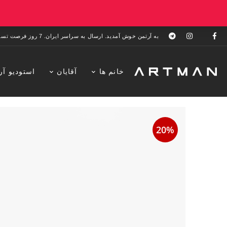
به آرتمن خوش آمدید. ارسال به سراسر ایران. 7 روز فرصت تست در منزل. 1 سال خدمات پس از فروش.
خانم ها
آقایان
استودیو آر
20%