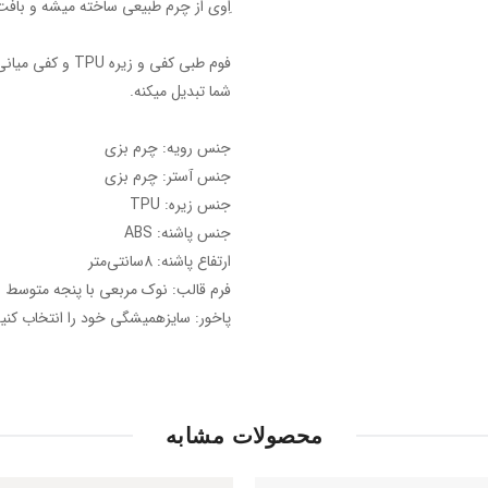
اِوی از چرم طبیعی ساخته میشه و بافت
فوم طبی کفی و زی
شما تبدیل میکنه.
جنس رویه: چرم بزی
جنس آستر: چرم بزی
جنس زیره: TPU
جنس پاشنه: ABS
ارتفاع پاشنه: 8سانتی‌متر
فرم قالب: نوک مربعی با پنجه متوسط
پاخور: سایزهمیشگی خود را انتخاب کنید
محصولات مشابه