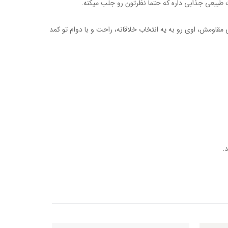
 طبیعی جذابی داره که حتما نظرتون رو جلب میکنه.
ره TPU و کفی میانی مقاومش، اوی رو به یه انتخاب خلاقانه، راحت و با دوام تو کمد
.