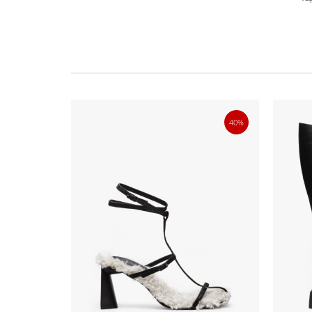
30%
40%