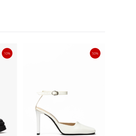
10%
50%