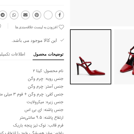
افزودن به لیست علاقه‌مندی ها
این کالا موجود می باشد.
توضیحات محصول
اطلاعات تکمیل
نام محصول: کیتا ۲
جنس رویه: چرم وگن
جنس آستر: چرم وگن
جنس کفی: چرم وگن + فوم ۳ میلی متری
جنس زیره: میکرولایت
جنس پاشنه: ای بی اس
ارتفاع پاشنه: ۹.۵ سانتی‌متر
فرم قالب: نوک تیز پنجه باریک
پاخور: سایز همیشگی خود را انتخاب کنی