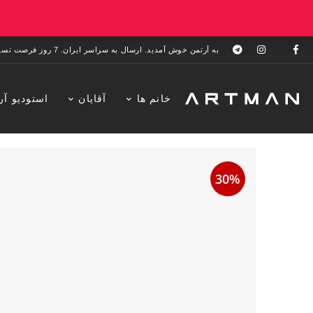
به آرتمن خوش آمدید. ارسال به سراسر ایران. 7 روز فرصت تست در منزل. 1 سال خدمات پس از فروش.
خانم ها
آقایان
استودیو آر
30%