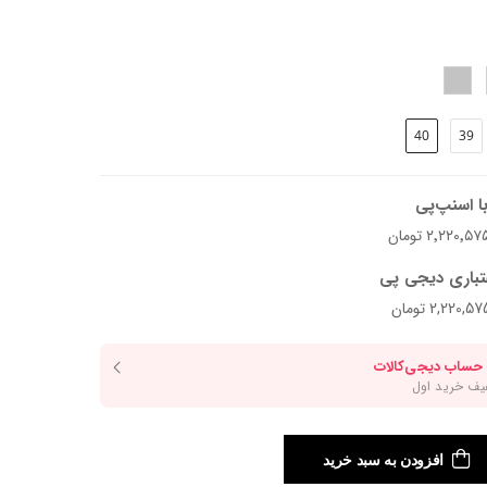
40
39
د.
ا اسنپ‌پی
تباری دیجی پی
افزودن به سبد خرید