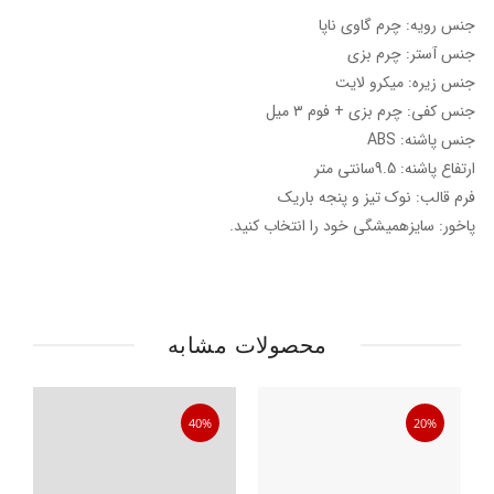
جنس رویه: چرم گاوی ناپا
جنس آستر: چرم بزی
جنس زیره: میکرو لایت
جنس کفی: چرم بزی + فوم ۳ میل
جنس پاشنه: ABS
ارتفاع پاشنه: 9.5سانتی متر
فرم قالب: نوک تیز و پنجه باریک
پاخور: سایزهمیشگی خود را انتخاب کنید.
محصولات مشابه
40%
20%