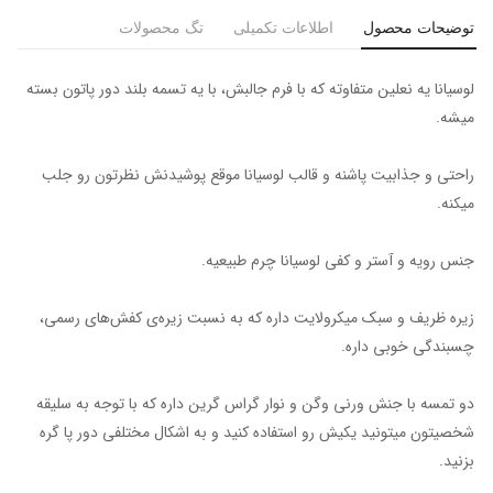
توضیحات محصول
اطلاعات تکمیلی
تگ محصولات
لوسیانا یه نعلین متفاوته که با فرم جالبش، با یه تسمه بلند دور پاتون بسته
میشه.
راحتی و جذابیت پاشنه و قالب لوسیانا موقع پوشیدنش نظرتون رو جلب
میکنه.
جنس رویه و آستر و کفی لوسیانا چرم طبیعیه.
زیره ظریف و سبک میکرولایت داره که به نسبت زیره‌ی کفش‌های رسمی،
چسبندگی خوبی داره.
دو تمسه با جنش ورنی وگن و نوار گراس گرین داره که با توجه به سلیقه
شخصیتون میتونید یکیش رو استفاده کنید و به اشکال مختلفی دور پا گره
بزنید.