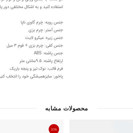
استفاده کنید و به اشکال مختلفی دور پا 
جنس رویه: چرم گاوی ناپا
جنس آستر: چرم بزی
جنس زیره: میکرو لایت
جنس کفی: چرم بزی + فوم ۳ میل
جنس پاشنه: ABS
ارتفاع پاشنه: 9.5سانتی متر
فرم قالب: نوک تیز و پنجه باریک
پاخور: سایزهمیشگی خود را انتخاب کنید
محصولات مشابه
30%