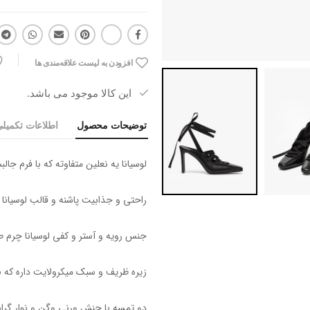
افزودن به لیست علاقه‌مندی ها
این کالا موجود می باشد.
توضیحات محصول
اطلاعات تکمیل
لوسیانا یه نعلین متفاوته که با فرم جال
راحتی و جذابیت پاشنه و قالب لوسیان
جنس رویه و آستر و کفی لوسیانا چرم طب
زیره ظریف و سبک میکرولایت داره که 
دو تمسه با جنش ورنی وگن و نوار گرا