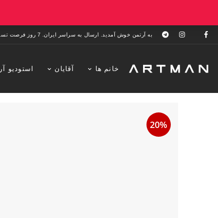
به آرتمن خوش آمدید. ارسال به سراسر ایران. 7 روز فرصت تست در منزل. 1 سال خدمات پس از فروش.
خانم ها
آقایان
استودیو آر
20%