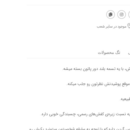
موجود در سایر شعب
ی
تگ محصولات
بش، با یه تسمه بلند دور پاتون بسته میشه.
ا موقع پوشیدنش نظرتون رو جلب میکنه.
یعیه.
به نسبت زیره‌ی کفش‌های رسمی، چسبندگی خوبی داره.
س گرین داره که با توجه به سلیقه شخصیتون میتونید یکیش رو