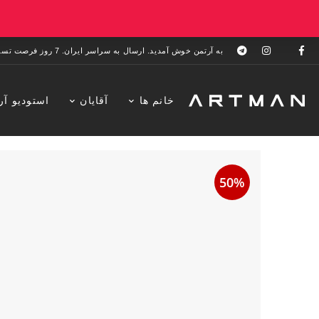
به آرتمن خوش آمدید. ارسال به سراسر ایران. 7 روز فرصت تست در منزل. 1 سال خدمات پس از فروش.
خانم ها
آقایان
استودیو آر
50%