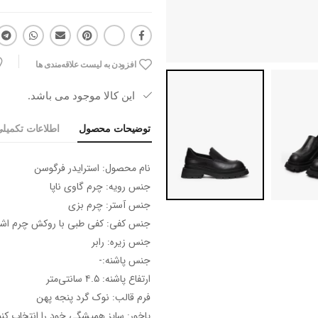
افزودن به لیست علاقه‌مندی ها
این کالا موجود می باشد.
توضیحات محصول
اطلاعات تکمیل
نام محصول: استرایدر فرگوسن
جنس رویه: چرم گاوی ناپا
جنس آستر: چرم بزی
جنس کفی: کفی طبی با روکش چرم اشب
جنس زیره: رابر
جنس پاشنه:-
ارتفاع پاشنه: ۴.۵ سانتی‌متر
فرم قالب: نوک گرد پنجه پهن
پاخور: سایز همیشگی خود را انتخاب کنی