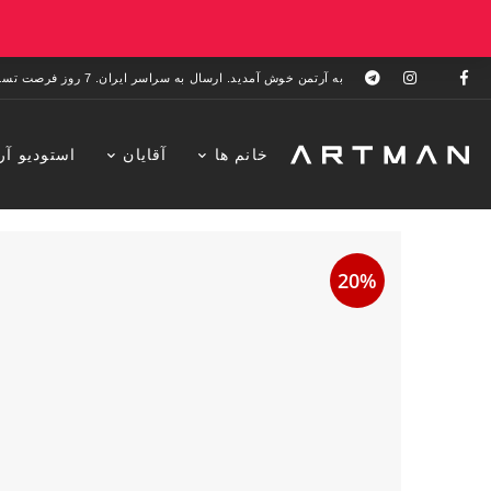
به آرتمن خوش آمدید. ارسال به سراسر ایران. 7 روز فرصت تست در منزل. 1 سال خدمات پس از فروش.
خانم ها
آقایان
استودیو آر
20%