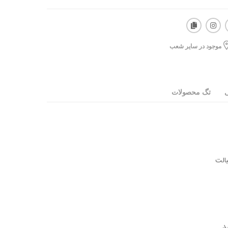
موجود در سایر شعب
ی
تگ محصولات
الت
د.