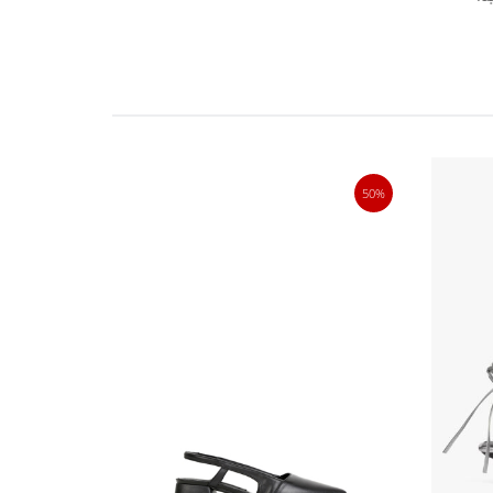
30%
50%