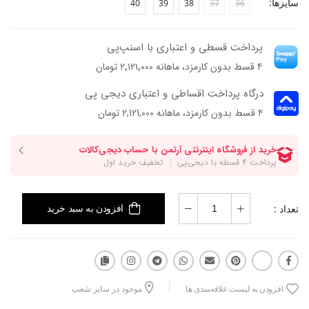
سایزها:
40
39
38
37
36
پاخور: سایز همیشگی خود را انتخاب کنید.
پرداخت قسطی و اعتباری با اسنپ‌پی
۴ قسط بدون کارمزد، ماهانه ۲٬۱۲۱٬۰۰۰ تومان
درگاه پرداخت اقساطی و اعتباری دیجی پی
۴ قسط بدون کارمزد، ماهانه 2,121,000 تومان
تعداد :
افزودن به سبد خرید
افزودن به لیست علاقه‌مندی ها
موجود در سایر شعب