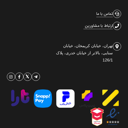
تماس با ما
ارتباط با مشاورین
تهران، خیابان کریمخان، خیابان
سنایی، بالاتر از خیابان خدری، پلاک
126/1