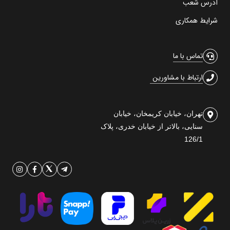
آدرس شعب
شرایط همکاری
تماس با ما
ارتباط با مشاورین
تهران، خیابان کریمخان، خیابان
سنایی، بالاتر از خیابان خدری، پلاک
126/1