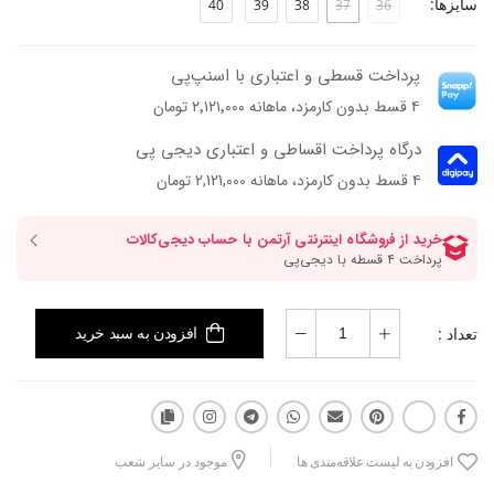
سایزها:
40
39
38
37
36
پاخور: سایز همیشگی خود را انتخاب کنید.
پرداخت قسطی و اعتباری با اسنپ‌پی
۴ قسط بدون کارمزد، ماهانه ۲٬۱۲۱٬۰۰۰ تومان
درگاه پرداخت اقساطی و اعتباری دیجی پی
۴ قسط بدون کارمزد، ماهانه 2,121,000 تومان
تعداد :
افزودن به سبد خرید
افزودن به لیست علاقه‌مندی ها
موجود در سایر شعب