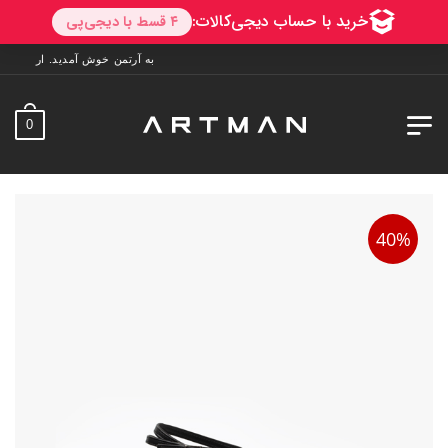
به آرتمن خوش آمدید. ارسال به سراسر ایران. 7 روز فرصت تست در منزل. 1 سا
0
40%