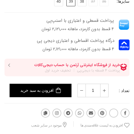
سایزها:
40
39
38
37
36
پاخور: سایز همیشگی خود را انتخاب کنید.
پرداخت قسطی و اعتباری با اسنپ‌پی
۴ قسط بدون کارمزد، ماهانه ۲٬۱۲۱٬۰۰۰ تومان
درگاه پرداخت اقساطی و اعتباری دیجی پی
۴ قسط بدون کارمزد، ماهانه 2,121,000 تومان
تعداد :
افزودن به سبد خرید
افزودن به لیست علاقه‌مندی ها
موجود در سایر شعب