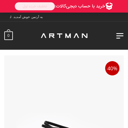
به آرتمن خوش آمدید. ارسال به سراسر ایران. 7 روز فرصت تست در منزل. 1 
0
40%