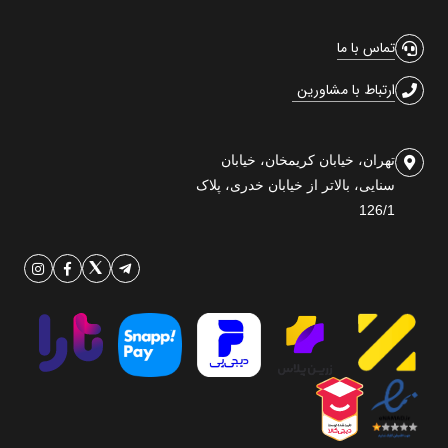
تماس با ما
ارتباط با مشاورین
تهران، خیابان کریمخان، خیابان
سنایی، بالاتر از خیابان خدری، پلاک
126/1