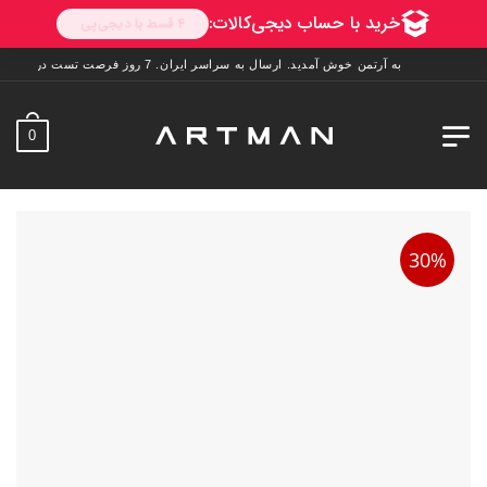
به آرتمن خوش آمدید. ارسال به سراسر ایران. 7 روز فرصت تست در منزل. 1 سال خدمات پس از فروش.
0
30%