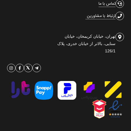
تماس با ما
ارتباط با مشاورین
تهران، خیابان کریمخان، خیابان
سنایی، بالاتر از خیابان خدری، پلاک
126/1