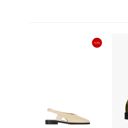
30%
50%