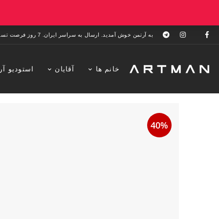
به آرتمن خوش آمدید. ارسال به سراسر ایران. 7 روز فرصت تست در منزل. 1 سال خدمات پس از فروش.
خانم ها
آقایان
استودیو آر
40%