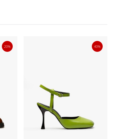
20%
40%