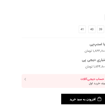
.
41
40
39
ا اسنپ‌پی
تباری دیجی پی
افزودن به سبد خرید