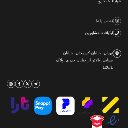
شرایط همکاری
تماس با ما
ارتباط با مشاورین
تهران، خیابان کریمخان، خیابان
سنایی، بالاتر از خیابان خدری، پلاک
126/1