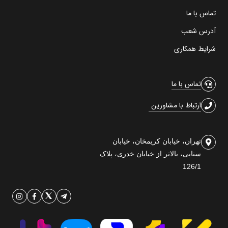
تماس با ما
آدرس شعب
شرایط همکاری
تماس با ما
ارتباط با مشاورین
تهران، خیابان کریمخان، خیابان
سنایی، بالاتر از خیابان خدری، پلاک
126/1