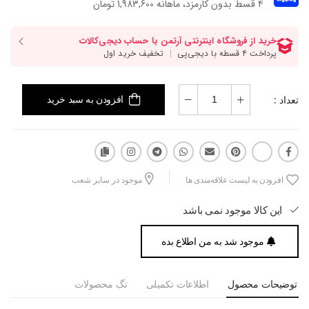
۴ قسط بدون کارمزد، ماهانه 1,983,600 تومان
تعداد :
افزودن به سبد خرید
افزودن به لیست علاقه‌مندی ها
موجود در سایر شعب
این کالا موجود نمی باشد
موجود شد به من اطلاع بده
توضیحات محصول
اطلاعات تکمیلی
تگ محصولات