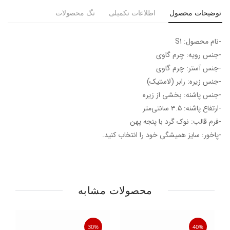
توضیحات محصول
اطلاعات تکمیلی
تگ محصولات
-نام محصول: S1
-جنس رویه: چرم گاوی
-جنس آستر: چرم گاوی
-جنس زیره: رابر (لاستیک)
-جنس پاشنه: بخشی از زیره
-ارتفاع پاشنه: ۳.۵ سانتی‌متر
-فرم قالب: نوک گرد با پنجه پهن
-پاخور: سایز همیشگی خود را انتخاب کنید.
محصولات مشابه
30%
40%