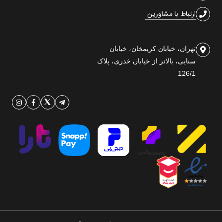
ارتباط با مشاورین
تهران، خیابان کریمخان، خیابان
سنایی، بالاتر از خیابان خدری، پلاک
126/1