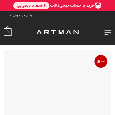
به آرتمن خوش آمدید. ارسال به سراسر ایران. 7 روز فرصت تست د
0
40%