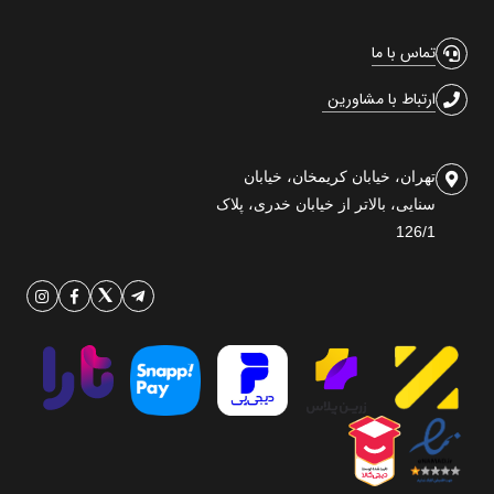
تماس با ما
ارتباط با مشاورین
تهران، خیابان کریمخان، خیابان
سنایی، بالاتر از خیابان خدری، پلاک
126/1