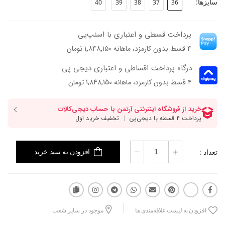
سایزها:
40
39
38
37
36
پاخور: سایز همیشگی خود را انتخاب کنید.
پرداخت قسطی و اعتباری با اسنپ‌پی
۴ قسط بدون کارمزد، ماهانه ۱٬۸۴۸٬۱۵۰ تومان
درگاه پرداخت اقساطی و اعتباری دیجی پی
۴ قسط بدون کارمزد، ماهانه 1,848,150 تومان
تعداد :
افزودن به سبد خرید
افزودن به لیست علاقه‌مندی ها
موجود در سایر شعب