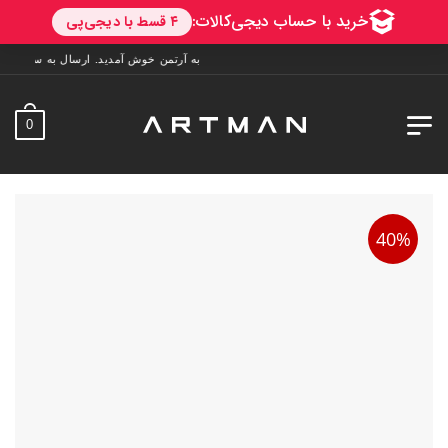
به آرتمن خوش آمدید. ارسال به سراسر ایران. 7 روز فرصت تست در منزل. 1 سال خدمات پس از فرو
0
40%