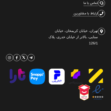
تماس با ما
ارتباط با مشاورین
تهران، خیابان کریمخان، خیابان
سنایی، بالاتر از خیابان خدری، پلاک
126/1