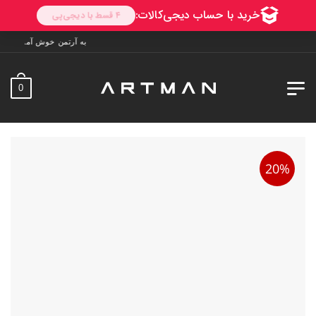
به آرتمن خوش آمدید. ارسال به سراسر ایران. 7 روز فرصت تست 
0
20%