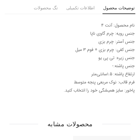
توضیحات محصول
اطلاعات تکمیلی
تگ محصولات
نام محصول: آنت ۴
جنس رویه: چرم گاوی ناپا
جنس آستر: چرم بزی
جنس کفی: چرم بزی + فوم ۳ میل
جنس زیره: تی پی یو
جنس پاشنه:-
ارتفاع پاشنه: ۱.۵سانتی‌متر
فرم قالب: نوک مربعی پنجه متوسط
پاخور: سایز همیشگی خود را انتخاب کنید.
محصولات مشابه