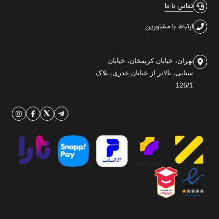
تماس با ما
ارتباط با مشاورین
تهران، خیابان کریمخان، خیابان
سنایی، بالاتر از خیابان خدری، پلاک
126/1