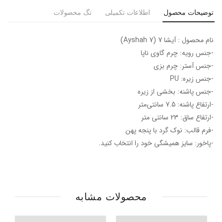
توضیحات محصول
اطلاعات تکمیلی
تگ محصولات
نام محصول : آیشا 7 (Ayshah 7)
-جنس رویه: چرم گاوی ناپا
-جنس آستر: چرم بزی
-جنس زیره: PU
-جنس پاشنه: بخشی از زیره
-ارتفاع پاشنه: 7.5 سانتی‌متر
-ارتفاع ساق: 23 سانتی متر
-فرم قالب: نوک گرد با پنجه پهن
-پاخور: سایز همیشگی خود را انتخاب کنید.
محصولات مشابه