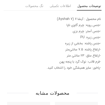
توضیحات محصول
اطلاعات تکمیلی
تگ محصولات
نام محصول : آیشا 7 (Ayshah 7)
-جنس رویه: چرم گاوی ناپا
-جنس آستر: چرم بزی
-جنس زیره: PU
-جنس پاشنه: بخشی از زیره
-ارتفاع پاشنه: 7.5 سانتی‌متر
-ارتفاع ساق: 23 سانتی متر
-فرم قالب: نوک گرد با پنجه پهن
-پاخور: سایز همیشگی خود را انتخاب کنید.
محصولات مشابه