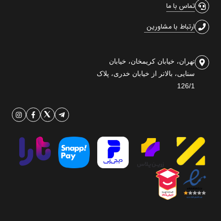
تماس با ما
ارتباط با مشاورین
تهران، خیابان کریمخان، خیابان
سنایی، بالاتر از خیابان خدری، پلاک
126/1